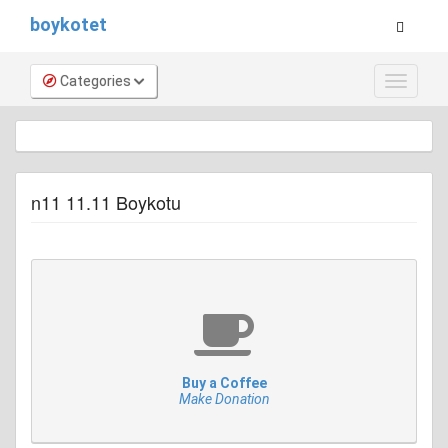
boykotet
Categories
Toggle
navigat
n11 11.11 Boykotu
Buy a Coffee
Make Donation