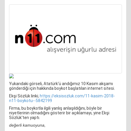
Yukarıdaki görseli, Atatürk'ü andığımız 10 Kasım akşamı
gönderdiği için hakkında boykot başlatılan internet sitesi.
Ekşi Sözlük linki;
https://eksisozluk.com/11-kasim-2018-
n11-boykotu--5842199
Firma, bu boykotla ilgili yanlış anlaşıldığını, böyle bir
niyetlerinin olmadığını gösterir bir açıklamayı, yine Ekşi
Sözlük'ten yaptı.
değerli kamuoyuna,