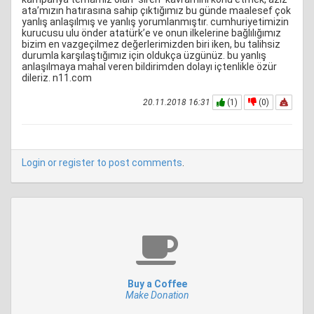
ata’mızın hatırasına sahip çıktığımız bu günde maalesef çok
yanlış anlaşılmış ve yanlış yorumlanmıştır. cumhuriyetimizin
kurucusu ulu önder atatürk’e ve onun ilkelerine bağlılığımız
bizim en vazgeçilmez değerlerimizden biri iken, bu talihsiz
durumla karşılaştığımız için oldukça üzgünüz. bu yanlış
anlaşılmaya mahal veren bildirimden dolayı içtenlikle özür
dileriz. n11.com
20.11.2018 16:31
(1)
(0)
Login or register to post comments
.
Buy a Coffee
Make Donation