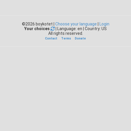
©2026 boykotet |
Choose your language
|
Login
Your choices
| Language: en | Country: US
All rights reserved.
Contact
Terms
Donate