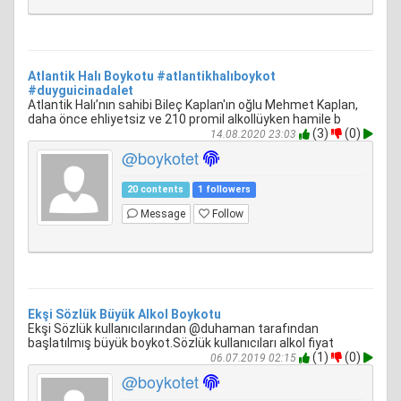
Atlantik Halı Boykotu #atlantikhalıboykot
#duyguicinadalet
Atlantik Halı’nın sahibi Bileç Kaplan'ın oğlu Mehmet Kaplan,
daha önce ehliyetsiz ve 210 promil alkollüyken hamile b
(3)
(0)
14.08.2020 23:03
@boykotet
20 contents
1 followers
Message
Follow
Ekşi Sözlük Büyük Alkol Boykotu
Ekşi Sözlük kullanıcılarından @duhaman tarafından
başlatılmış büyük boykot.Sözlük kullanıcıları alkol fiyat
(1)
(0)
06.07.2019 02:15
@boykotet