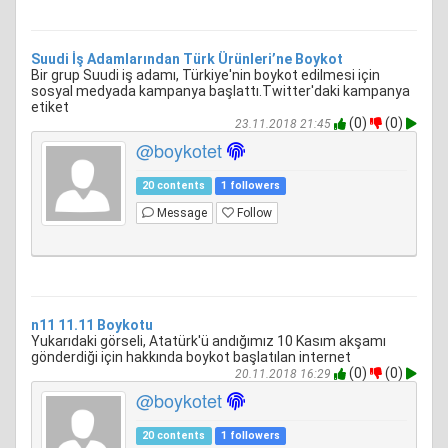
Suudi İş Adamlarından Türk Ürünleri’ne Boykot
Bir grup Suudi iş adamı, Türkiye'nin boykot edilmesi için
sosyal medyada kampanya başlattı.Twitter'daki kampanya
etiket
(0)
(0)
23.11.2018 21:45
@boykotet
20 contents
1 followers
Message
Follow
n11 11.11 Boykotu
Yukarıdaki görseli, Atatürk'ü andığımız 10 Kasım akşamı
gönderdiği için hakkında boykot başlatılan internet
(0)
(0)
20.11.2018 16:29
@boykotet
20 contents
1 followers