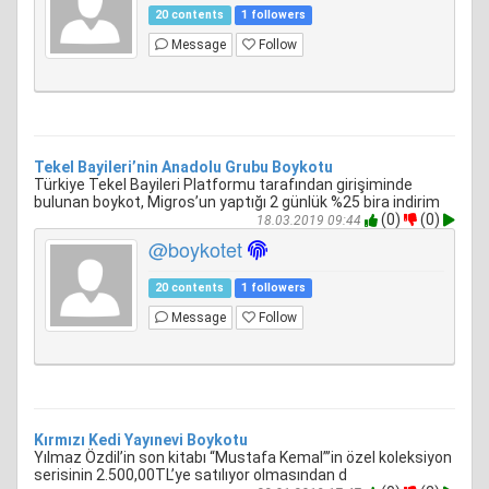
20 contents
1 followers
Message
Follow
Tekel Bayileri’nin Anadolu Grubu Boykotu
Türkiye Tekel Bayileri Platformu tarafından girişiminde
bulunan boykot, Migros’un yaptığı 2 günlük %25 bira indirim
(0)
(0)
18.03.2019 09:44
@boykotet
20 contents
1 followers
Message
Follow
Kırmızı Kedi Yayınevi Boykotu
Yılmaz Özdil’in son kitabı “Mustafa Kemal”’in özel koleksiyon
serisinin 2.500,00TL’ye satılıyor olmasından d