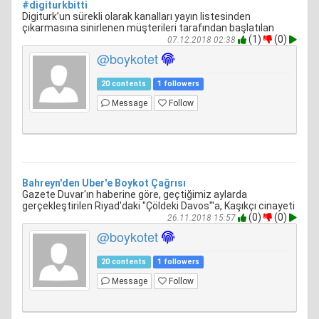
#digiturkbitti
Digiturk’un sürekli olarak kanalları yayın listesinden
çıkarmasına sinirlenen müşterileri tarafından başlatılan
(1)
(0)
07.12.2018 02:38
@boykotet
20 contents
1 followers
Message
Follow
Bahreyn'den Uber'e Boykot Çağrısı
Gazete Duvar'ın haberine göre, geçtiğimiz aylarda
gerçekleştirilen Riyad'daki "Çöldeki Davos"'a, Kaşıkçı cinayeti
(0)
(0)
26.11.2018 15:57
@boykotet
20 contents
1 followers
Message
Follow