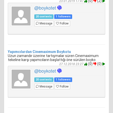
(0)
(2)
23.01.2019 17:47
@boykotet
20 contents
1 followers
Message
Follow
Yapımcılardan Cinemaximum Boykotu
Uzun zamandır üzerine tartışmalar süren Cinemaximum
tekeline karşı yapımcıların başlattığı öne sürülen boyko
(0)
(0)
27.12.2018 23:27
@boykotet
20 contents
1 followers
Message
Follow